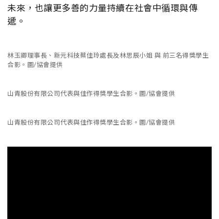
未來，也讓更多善的力量持續在社會中循環與傳
遞。
林玉卿理事長、新元科技蔡佳玲處長及林思辰小姐 與 前三名得獎學生
合影。圖/協會提供
山青股份有限公司代表與佳作得獎學生合影。圖/協會提供
山青股份有限公司代表與佳作得獎學生合影。圖/協會提供