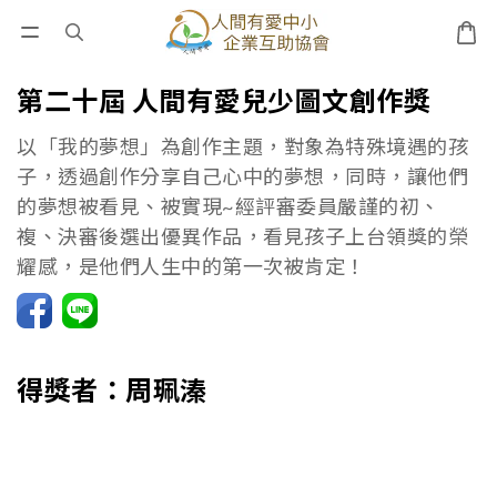
第二十屆 人間有愛兒少圖文創作獎
以「我的夢想」為創作主題，對象為特殊境遇的孩
子，透過創作分享自己心中的夢想，同時，讓他們
的夢想被看見、被實現~經評審委員嚴謹的初、
複、決審後選出優異作品，看見孩子上台領獎的榮
耀感，是他們人生中的第一次被肯定！
得獎者：周珮溱