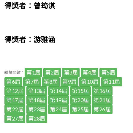
得獎者：曾筠淇
得獎者：游雅涵
第1屆
第2屆
第3屆
第4屆
第5屆
繼續閱讀：
第6屆
第7屆
第8屆
第9屆
第10屆
第11屆
第12屆
第13屆
第14屆
第15屆
第16屆
第17屆
第18屆
第19屆
第20屆
第21屆
第22屆
第23屆
第24屆
第25屆
第26屆
第27屆
第28屆