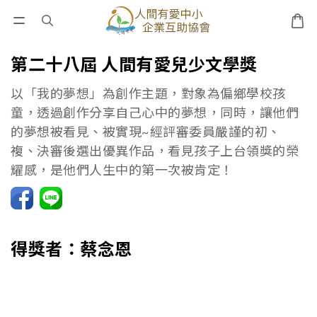
第二十八屆 人間有愛兒少文學獎
以「我的夢想」為創作主題，對象為偏鄉學校孩
童，透過創作分享自己心中的夢想，同時，讓他們
的夢想被看見、被實現~經評審委員嚴謹的初、
複、決審後選出優異作品，看見孩子上台領獎的榮
耀感，是他們人生中的第一次被肯定！
得獎者：蔡念恩