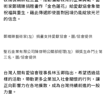
術家鄭晴臻捐贈畫作「金色蓮花」給愛獻協會象徵
祝福與重生，藉此傳遞即使面對困境仍能綻放光芒
的信念。
鄭晴臻藝術家(左）捐畫支持愛獻協會。圖/協會提供
聖石金業有限公司陳啓明公關部經理(左）頒獎生命鬥士第
三名。圖/協會提供
台灣人間有愛協會理事長林玉卿指出，希望透過這
樣的活動，帶動更多企業加入社會關懷的行列，讓
正向影響力在各地擴散，成為台灣持續前進的一股
力量。