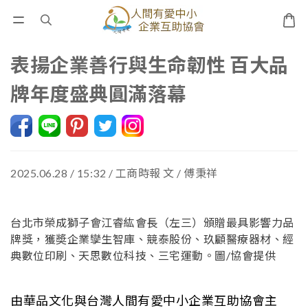
表揚企業善行與生命韌性 百大品
牌年度盛典圓滿落幕
2025.06.28 / 15:32 / 工商時報 文 / 傅秉祥
台北市榮成獅子會江睿紘會長（左三）頒贈最具影響力品
牌獎，獲奬企業孿生智庫、競泰股份、玖顧醫療器材、經
典數位印刷、天思數位科技、三宅運動。圖/協會提供
由華品文化與台灣人間有愛中小企業互助協會主