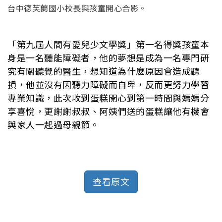
台中德芙蘭國小校長與孩童開心合影。
「第九屆人間有愛兒少文學獎」第一名得獎孩童本
身是一名聽能障礙者，他的夢想是成為一名專門研
究有關聽覺的醫生，想知道為什麽原因會造成聽
損，他並沒有因聽力障礙而自卑，反而更努力學習
專業知識，此次收到蛋糕開心到第一時間與媽媽分
享喜悅，更謝謝叔叔、阿姨們送的蛋糕讓他有機會
與家人一起過母親節。
查看原文