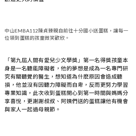
中山EMBA112陳貞臻親自前往十分國小送蛋糕，讓每一
位領到蛋糕的孩童微笑歡欣。
「第九屆人間有愛兒少文學獎」第一名得獎孩童本
身是一名聽能障礙者，他的夢想是成為一名專門研
究有關聽覺的醫生，想知道為什麽原因會造成聽
損，他並沒有因聽力障礙而自卑，反而更努力學習
專業知識，此次收到蛋糕開心到第一時間與媽媽分
享喜悅，更謝謝叔叔、阿姨們送的蛋糕讓他有機會
與家人一起過母親節。