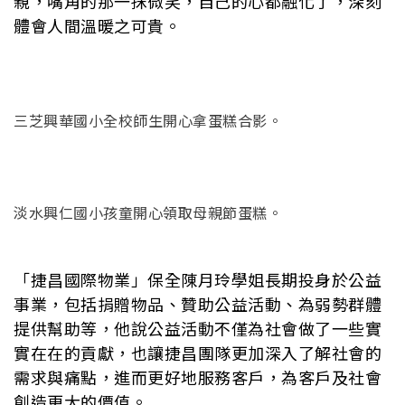
親，嘴角的那一抹微笑，自己的心都融化了，深刻
體會人間溫暖之可貴。
三芝興華國小全校師生開心拿蛋糕合影。
淡水興仁國小孩童開心領取母親節蛋糕。
「捷昌國際物業」保全陳月玲學姐長期投身於公益
事業，包括捐贈物品、贊助公益活動、為弱勢群體
提供幫助等，他說公益活動不僅為社會做了一些實
實在在的貢獻，也讓捷昌團隊更加深入了解社會的
需求與痛點，進而更好地服務客戶，為客戶及社會
創造更大的價值。