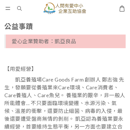
公益事蹟
愛心企業贊助者：凱亞良品
【用愛經營】
凱亞養殖場Care Goods Farm 創辦人 鄭志強 先
生，發願要從養殖業來Care環境、Care消費者、
Care養殖人、Care魚兒。 養殖業的艱辛，非一般人
所能體會... 不只要面臨環境變遷、水源污染、氣
候、溫差的衝擊，還要防止細菌、病毒的入侵，最
後還要遭受盤商無情的剝削。 凱亞認為養殖業要永
續經營，首要維持生態平衡，另一方面也要建立合