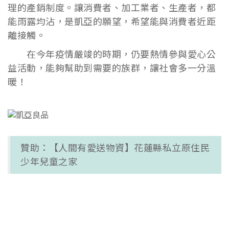
理的產銷制度。讓消費者、加工業者、生產者，都
能雨露均沾，是凱亞的願望，希望能與消費者近距
離接觸。
在今年疫情嚴竣的時期，仍要熱情參與愛心公
益活動，能夠幫助到需要的族群，讓社會多一分溫
暖！
贊助：【人間有愛送物資】花蓮縣私立原住民
少年兒童之家