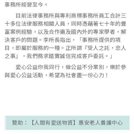
事務所經營至今。
目前法律事務所與專利商標事務所員工合計三
十多位法律服務相關人員，同時憑藉著七十年的豐
富案例經驗，以及合作遍及國內外的專家學者，解
決客戶的問題。李所長指出，「事務所提供的項
目，即屬於服務的一種。正所謂『受人之託，忠人
之事』，我們務求踏實誠信完成客戶委託。」
愛心公益你我同行，做公益不分業別，樂於參
與愛心公益活動，希望為社會盡一份心力！
贊助：【人間有愛送物資】惠安老人養護中心