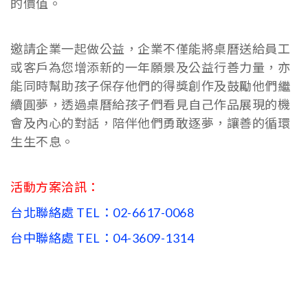
的價值。
邀請企業一起做公益，企業不僅能將桌曆送給員工
或客戶為您增添新的一年願景及公益行善力量，亦
能同時幫助孩子保存他們的得獎創作及鼓勵他們繼
續圓夢，透過桌曆給孩子們看見自己作品展現的機
會及內心的對話，陪伴他們勇敢逐夢，讓善的循環
生生不息。
活動方案洽訊：
台北聯絡處 TEL：02-6617-0068
台中聯絡處 TEL：04-3609-1314