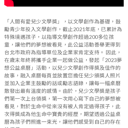
「人間有愛兒少文學獎」，以文學創作為基礎，鼓
勵青少年投入文學創作，截止2021年底，已累計為
特殊境遇孩子，以指導文學創作超過200多位孩
童，讓他們的夢想被看見，此公益活動善舉更得到
台北市政府為指導單位及企業家肯定支持。 因此，
在歲末年終將攜手企業一起做公益，發起「2023夢
想公益桌曆」活動，以兒少文學創作得獎及佳作的
故事，融入桌曆每頁並放置您擔任兒少頒獎人照片
並加入企業主鼓勵的話或勵志語錄，讓每一幅桌曆
散發出最有溫度的感情。由於，兒少文學獎是孩子
們第一次上台領獎，第一次用心寫下自己的夢想被
看見，對於生命中從來沒有被人肯定過得孩子，此
次得獎成為他生命中寶貴的經歷，期望透過公益桌
曆為孩子們照進一束光，讓他們感受到自己的存在