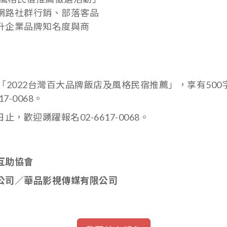
網路社群行銷、部落客品
升企業品牌知名度與商
「2022台灣百大品牌飯店及風格民宿推薦」，享有50
-0068。
止，歡迎踴躍報名02-6617-0068。
互助協會
公司／華品影視傳媒有限公司