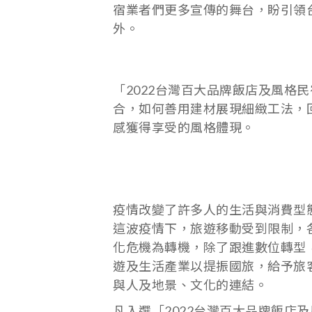
宿業者們更多宣傳的舞台，盼引領
外。
「2022台灣百大品牌飯店及風
合，如何善用建材展現細緻工法，
感獲得享受的風格體現。
疫情改變了許多人的生活與消費型
這波疫情下，旅遊移動受到限制，
化危機為轉機，除了跟進數位轉型
遊及生活產業以提振國旅，給予旅
與人及地景、文化的連結。
凡入選「2022台灣百大品牌飯店