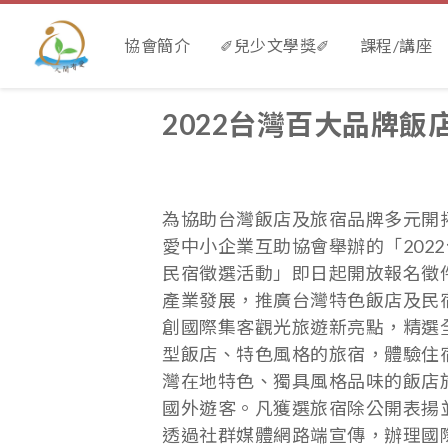
協會簡介
✐兒少文學獎✐
課程/講座
2022台灣百大品牌
為協助台灣飯店及旅宿品牌多元開
愛中小企業互助協會舉辦的「202
民宿徵選活動」即日起開放報名徵
產業發展，推廣台灣特色飯店及民
創國際集客觀光旅遊新亮點，精選
型飯店、特色風格的旅宿，體驗住
灣在地特色、獨具風格品味的飯店
國外遊客。凡獲選旅宿除公開表揚
透過社群媒體網路端宣傳，辦理國