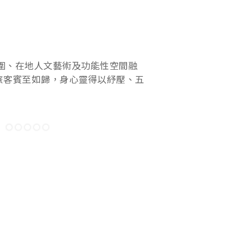
氛圍、在地人文藝術及功能性空間融
旅客賓至如歸，身心靈得以紓壓、五