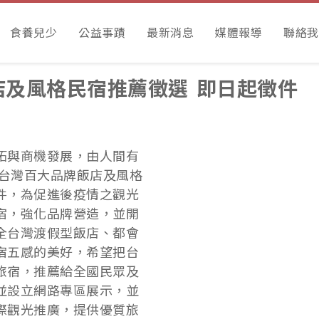
食養兒少
公益事蹟
最新消息
媒體報導
聯絡我
飯店及風格民宿推薦徵選 即日起徵件
拓與商機發展，由人間有
2台灣百大品牌飯店及風格
件，為促進後疫情之觀光
宿，強化品牌營造，並開
全台灣渡假型飯店、都會
宿五感的美好，希望把台
旅宿，推薦給全國民眾及
並設立網路專區展示，並
際觀光推廣，提供優質旅