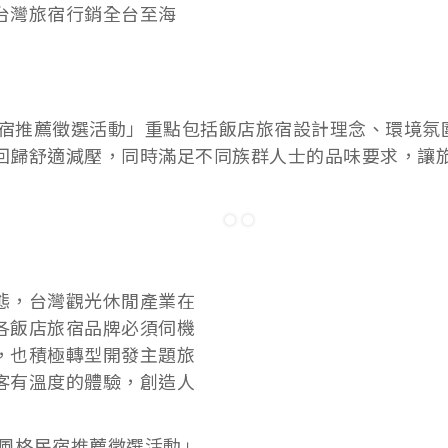
台灣旅宿行銷全台至海
格民宿推薦徵選活動」重點包括飯店旅宿設計理念、環境
回歸舒適減壓，同時滿足不同族群人士的品味要求，讓
態，台灣觀光休閒產業在
各飯店旅宿品牌必須伺機
，也積極轉型開發主題旅
客有溫度的體驗，創造人
及風格民宿推薦徵選活動」